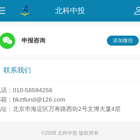
北科中投
申报咨询
添加微信
联系我们
话：010-58594256
箱：bkztfund@126.com
地址：北京市海淀区万寿路西街2号文博大厦4层
©
2008 北科中投 版权所有